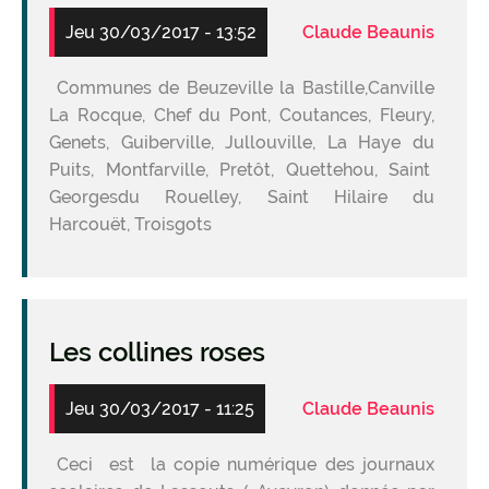
Jeu 30/03/2017 - 13:52
Claude Beaunis
Communes de Beuzeville la Bastille,Canville
La Rocque, Chef du Pont, Coutances, Fleury,
Genets, Guiberville, Jullouville, La Haye du
Puits, Montfarville, Pretôt, Quettehou, Saint
Georgesdu Rouelley, Saint Hilaire du
Harcouët, Troisgots
Les collines roses
Jeu 30/03/2017 - 11:25
Claude Beaunis
Ceci est la copie numérique des journaux