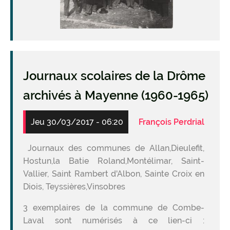
Journaux scolaires de la Drôme
archivés à Mayenne (1960-1965)
Jeu 30/03/2017 - 06:20
François Perdrial
Journaux des communes de Allan,Dieulefit,
Hostun,la Batie Roland,Montélimar, Saint-
Vallier, Saint Rambert d'Albon, Sainte Croix en
Diois, Teyssières,Vinsobres
3 exemplaires de la commune de Combe-
Laval sont numérisés à ce lien-ci :