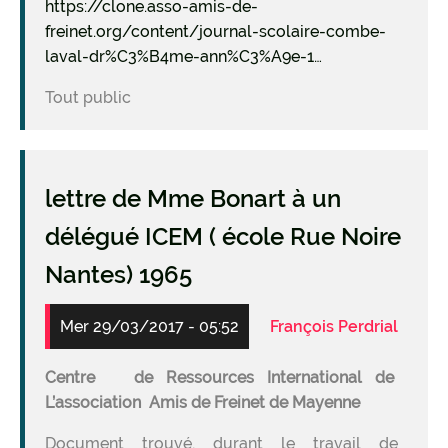
https://clone.asso-amis-de-
freinet.org/content/journal-scolaire-combe-
laval-dr%C3%B4me-ann%C3%A9e-1…
Tout public
lettre de Mme Bonart à un
délégué ICEM ( école Rue Noire
Nantes) 1965
Mer 29/03/2017 - 05:52
François Perdrial
Centre de Ressources International de
L’association Amis de Freinet de Mayenne
Document trouvé, durant le travail de