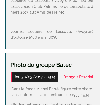
scolaires de Lassouts ( Aveyron) donnée par
l'association Club Patrimoine de Lassouts le 4
mars 2017 aux Amis de Freinet
Journal scolaire de Lassouts (Aveyron)
d'octobre 1966 à juin 1975.
Photo du groupe Batec
Jeu 30/03/2017 - 09:14
François Perdrial
Dans le fonds Michel Barré figure cette photo
sans date, mais aux alentours de 1933-1934.
Elle figurait avec des feuilles de textes libres