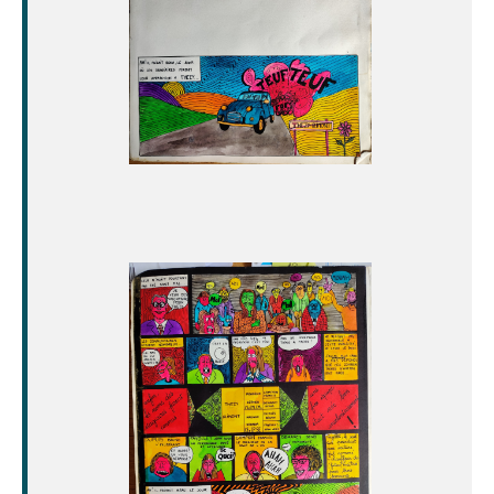
Image