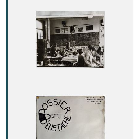
Image
Image