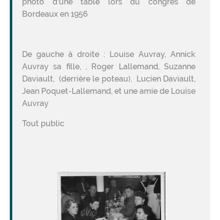
photo d'une table lors du congrès de
Bordeaux en 1956
De gauche à droite : Louise Auvray, Annick
Auvray sa fille, , Roger Lallemand, Suzanne
Daviault, (derrière le poteau), Lucien Daviault,
Jean Poquet-Lallemand, et une amie de Louise
Auvray
Tout public
Image