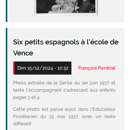
Six petits espagnols à l'école de
Vence
Dim 15/12/2024 - 10:32
François Perdrial
Photo extraite de la Gerbe du 1er juin 1937 et
texte l'accompagnant s'adressant aux enfants
pages 3 et 4
Cette photo est parue aussi dans l'Educateur
Prolétarien du 15 mai 1937, avec un texte
différent