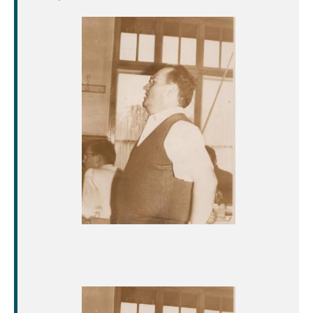
Image