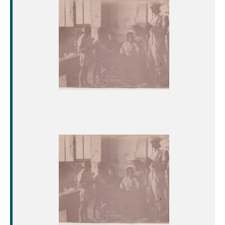
Image