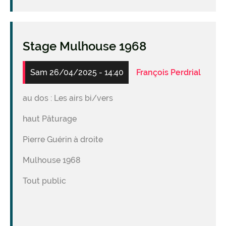
Stage Mulhouse 1968
Sam 26/04/2025 - 14:40
François Perdrial
au dos : Les airs bi/vers
haut Pâturage
Pierre Guérin à droite
Mulhouse 1968
Tout public