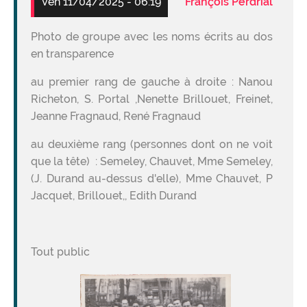
Ven 11/04/2025 - 06:19
François Perdrial
Photo de groupe avec les noms écrits au dos
en transparence
au premier rang de gauche à droite : Nanou
Richeton, S. Portal ,Nenette Brillouet, Freinet,
Jeanne Fragnaud, René Fragnaud
au deuxième rang (personnes dont on ne voit
que la tête) : Semeley, Chauvet, Mme Semeley,
(J. Durand au-dessus d'elle), Mme Chauvet, P
Jacquet, Brillouet,, Edith Durand
Tout public