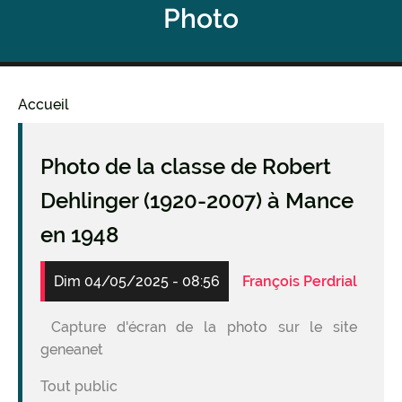
Photo
Accueil
Fil
d'Ariane
Photo de la classe de Robert
Dehlinger (1920-2007) à Mance
en 1948
Dim 04/05/2025 - 08:56
François Perdrial
Capture d'écran de la photo sur le site
geneanet
Tout public