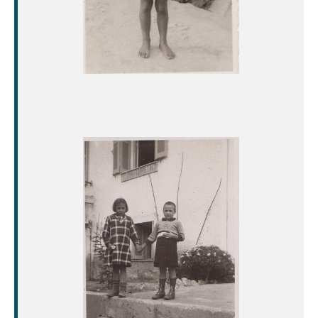
Image