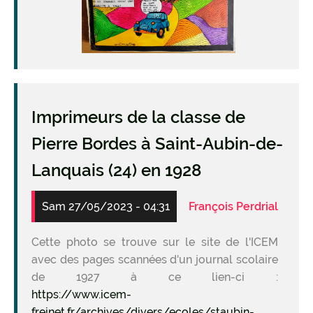
Imprimeurs de la classe de
Pierre Bordes à Saint-Aubin-de-
Lanquais (24) en 1928
Sam 27/05/2023 - 04:31
François Perdrial
Cette photo se trouve sur le site de l'ICEM
avec des pages scannées d'un journal scolaire
de 1927 à ce lien-ci :
https://www.icem-
freinet.fr/archives/divers/ecoles/staubin-