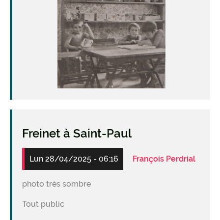
Freinet à Saint-Paul
Lun 28/04/2025 - 06:16
François Perdrial
photo très sombre
Tout public