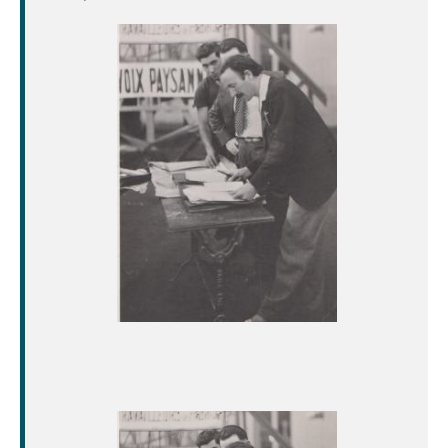
Image