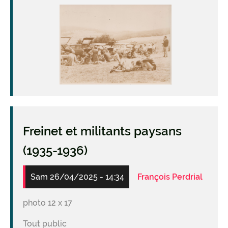
Image
Freinet et militants paysans
(1935-1936)
Sam 26/04/2025 - 14:34
François Perdrial
photo 12 x 17
Tout public