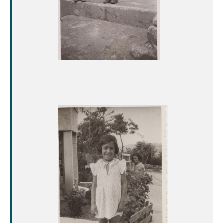
Image