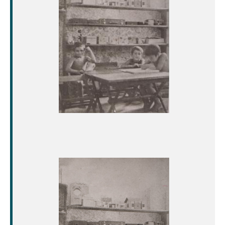
Image