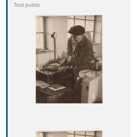
Tout public
Image