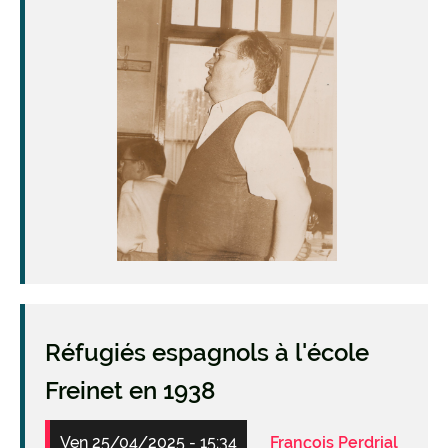
Réfugiés espagnols à l'école
Freinet en 1938
Ven 25/04/2025 - 15:34
François Perdrial