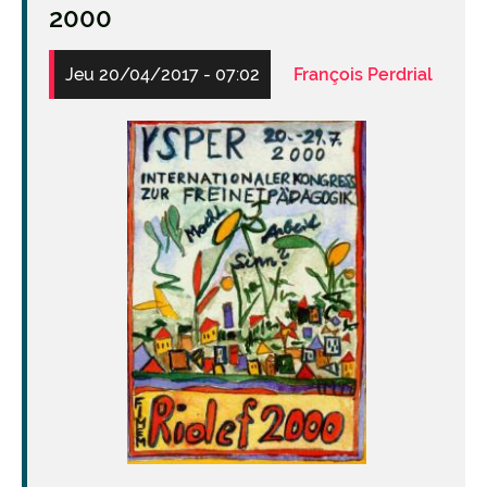
2000
Jeu 20/04/2017 - 07:02
François Perdrial