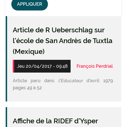
Article de R Ueberschlag sur
l'école de San Andrès de Tuxtla
(Mexique)
Jeu 20/04/2017 - 09:48
François Perdrial
Article paru dans
l'Educateur
d'avril 1979
pages 49 à 52
Affiche de la RIDEF d'Ysper