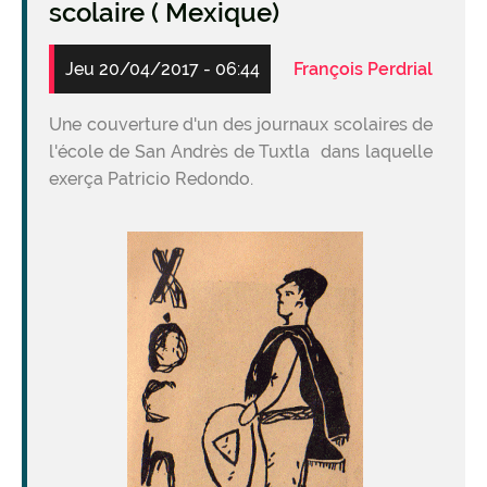
scolaire ( Mexique)
Jeu 20/04/2017 - 06:44
François Perdrial
Une couverture d'un des journaux scolaires de
l'école de San Andrès de Tuxtla dans laquelle
exerça Patricio Redondo.