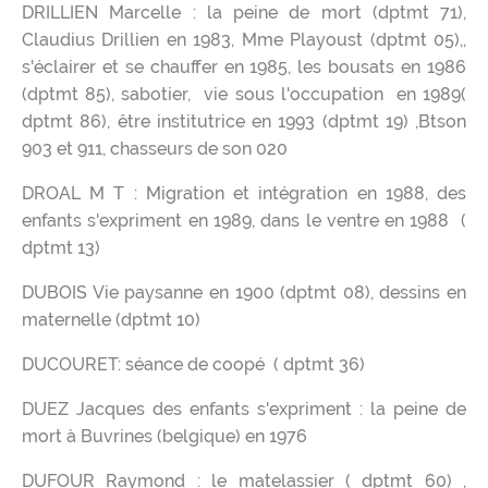
DRILLIEN Marcelle : la peine de mort (dptmt 71),
Claudius Drillien en 1983, Mme Playoust (dptmt 05),,
s'éclairer et se chauffer en 1985, les bousats en 1986
(dptmt 85), sabotier, vie sous l'occupation en 1989(
dptmt 86), être institutrice en 1993 (dptmt 19) ,Btson
903 et 911, chasseurs de son 020
DROAL M T : Migration et intégration en 1988, des
enfants s'expriment en 1989, dans le ventre en 1988 (
dptmt 13)
DUBOIS Vie paysanne en 1900 (dptmt 08), dessins en
maternelle (dptmt 10)
DUCOURET: séance de coopé ( dptmt 36)
DUEZ Jacques des enfants s'expriment : la peine de
mort à Buvrines (belgique) en 1976
DUFOUR Raymond : le matelassier ( dptmt 60) ,