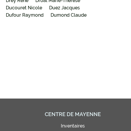
Drey René
Droal Marie-Thérèse
Ducouret Nicole
Duez Jacques
Dufour Raymond
Dumond Claude
CENTRE DE MAYENNE
Inventaires