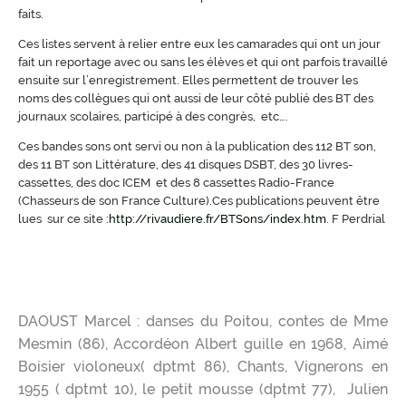
faits.
Ces listes servent à relier entre eux les camarades qui ont un jour
fait un reportage avec ou sans les élèves et qui ont parfois travaillé
ensuite sur l’enregistrement. Elles permettent de trouver les
noms des collègues qui ont aussi de leur côté publié des BT des
journaux scolaires, participé à des congrès, etc….
Ces bandes sons ont servi ou non à la publication des 112 BT son,
des 11 BT son Littérature, des 41 disques DSBT, des 30 livres-
cassettes, des doc ICEM et des 8 cassettes Radio-France
(Chasseurs de son France Culture).Ces publications peuvent être
lues sur ce site :
http://rivaudiere.fr/BTSons/index.htm
. F Perdrial
DAOUST Marcel : danses du Poitou, contes de Mme
Mesmin (86), Accordéon Albert guille en 1968, Aimé
Boisier violoneux( dptmt 86), Chants, Vignerons en
1955 ( dptmt 10), le petit mousse (dptmt 77), Julien