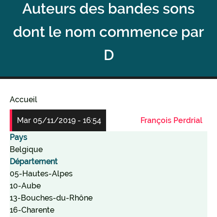
Auteurs des bandes sons
dont le nom commence par
D
Accueil
Fil
Mar 05/11/2019 - 16:54
François Perdrial
d'Ariane
Pays
Belgique
Département
05-Hautes-Alpes
10-Aube
13-Bouches-du-Rhône
16-Charente