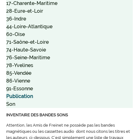
17-Charente-Maritime
28-Eure-et-Loir
36-Indre
44-Loire-Atlantique
60-Oise
71-Saône-et-Loire
74-Haute-Savoie
76-Seine-Maritime
78-Yvelines
85-Vendée
86-Vienne
91-Essonne
Publication
Son
INVENTAIRE DES BANDES SONS
Attention, les Amis de Freinet ne possède pas les bandes
magnétiques ou les cassettes audio dont nous citons les titres et
les auteurs ci-dessous. C’est simplement une liste de travaux