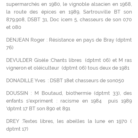
supermarchés en 1980, le vignoble alsacien en 1968,
la route des épices en 1989, Sartrouville BT son
879,908, DSBT 31, Doc icem 5, chasseurs de son 070
et 080
DENJEAN Roger : Résistance en pays de Bray (dptmt
76)
DEVULDER Gisèle :Chants libres (dptmt 06) et M ras
vigneron et oléiculteur (dptmt 06) tous deux de 1981
DONADILLE Yves : DSBT 18et chasseurs de son050
DOUSSIN : M Boutaud, biothermie (dptmt 33), des
enfants s'expriment : racisme en 1984 puis 1989
'dptmt 17 BT son 890 et 891
DREY :Textes libres, les abeilles la lune en 1970 (
dptmt 17)