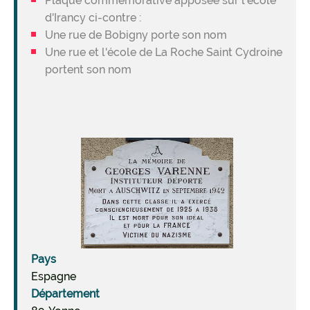
Plaque commémorative apposée sur l'école
d'Irancy ci-contre :
Une rue de Bobigny porte son nom
Une rue et l'école de La Roche Saint Cydroine
portent son nom
Image
Pays
Espagne
Département