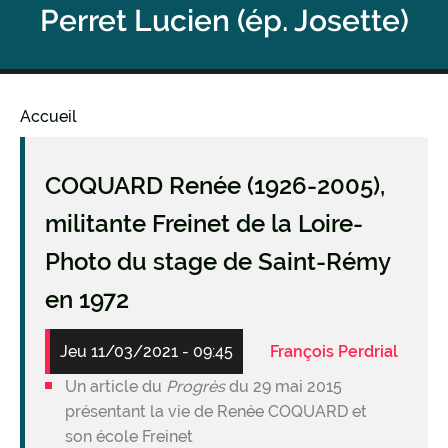
Perret Lucien (ép. Josette)
Accueil
Fil
d'Ariane
COQUARD Renée (1926-2005),
militante Freinet de la Loire-
Photo du stage de Saint-Rémy
en 1972
Jeu 11/03/2021 - 09:45
François Perdrial
Un article du
Progrès
du 29 mai 2015
présentant la vie de Renée COQUARD et
son école Freinet