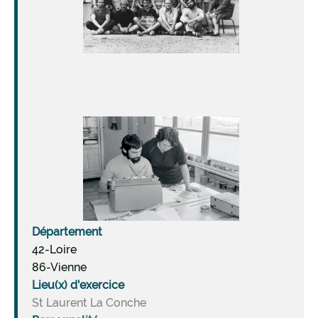
Image
Département
42-Loire
86-Vienne
Lieu(x) d'exercice
St Laurent La Conche