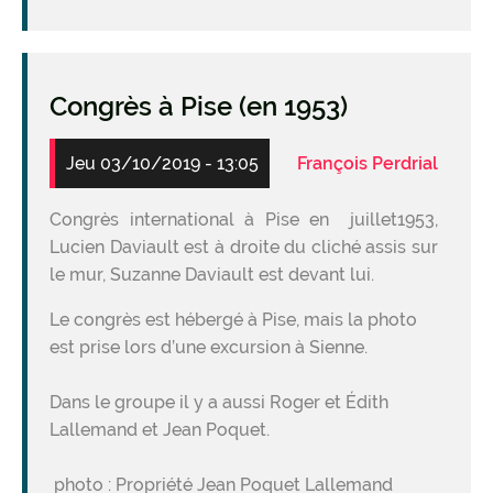
Congrès à Pise (en 1953)
Jeu 03/10/2019 - 13:05
François Perdrial
Congrès international à Pise en juillet1953,
Lucien Daviault est à droite du cliché assis sur
le mur, Suzanne Daviault est devant lui.
Le congrès est hébergé à Pise, mais la photo
est prise lors d’une excursion à Sienne.
Dans le groupe il y a aussi Roger et Édith
Lallemand et Jean Poquet.
photo : Propriété Jean Poquet Lallemand