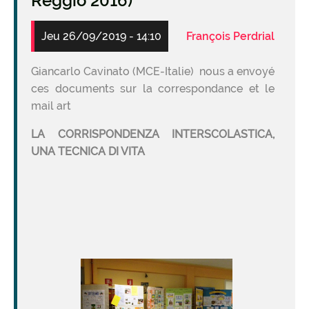
Reggio 2016)
Jeu 26/09/2019 - 14:10
François Perdrial
Giancarlo Cavinato (MCE-Italie) nous a envoyé
ces documents sur la correspondance et le
mail art
LA CORRISPONDENZA INTERSCOLASTICA,
UNA TECNICA DI VITA
Image