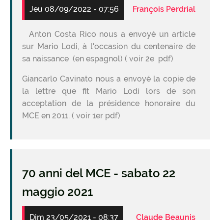
Jeu 08/09/2022 - 07:56
François Perdrial
Anton Costa Rico nous a envoyé un article
sur Mario Lodi, à l'occasion du centenaire de
sa naissance (en espagnol) ( voir 2e pdf)
Giancarlo Cavinato nous a envoyé la copie de
la lettre que fit Mario Lodi lors de son
acceptation de la présidence honoraire du
MCE en 2011. ( voir 1er pdf)
70 anni del MCE - sabato 22
maggio 2021
Dim 23/05/2021 - 08:37
Claude Beaunis