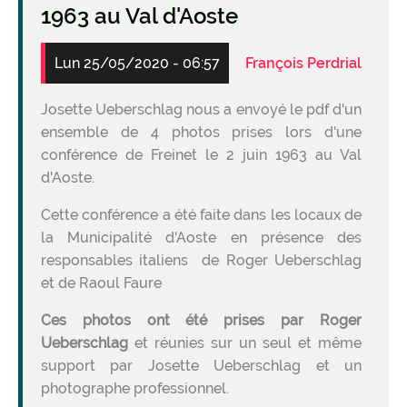
1963 au Val d'Aoste
Lun 25/05/2020 - 06:57
François Perdrial
Josette Ueberschlag nous a envoyé le pdf d'un
ensemble de 4 photos prises lors d'une
conférence de Freinet le 2 juin 1963 au Val
d'Aoste.
Cette conférence a été faite dans les locaux de
la Municipalité d'Aoste en présence des
responsables italiens de Roger Ueberschlag
et de Raoul Faure
Ces photos ont été prises par Roger
Ueberschlag
et réunies sur un seul et même
support par Josette Ueberschlag et un
photographe professionnel.