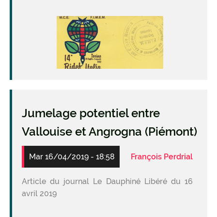
Image
Jumelage potentiel entre
Vallouise et Angrogna (Piémont)
Mar 16/04/2019 - 18:58
François Perdrial
Article du journal Le Dauphiné Libéré du 16
avril 2019