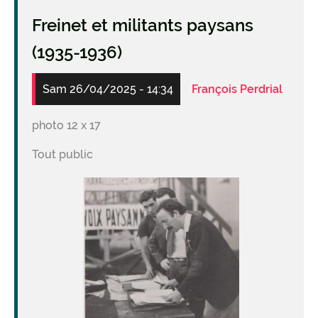
Freinet et militants paysans
(1935-1936)
Sam 26/04/2025 - 14:34
François Perdrial
photo 12 x 17
Tout public