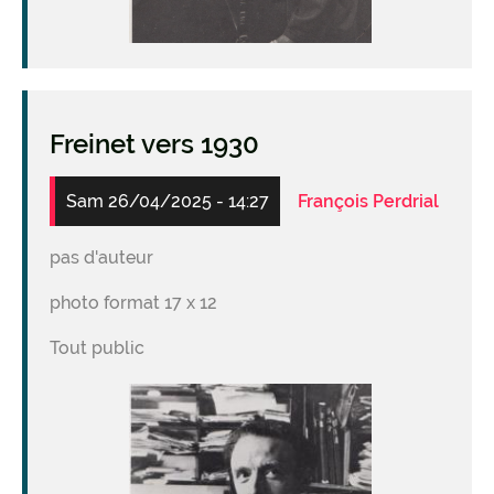
Freinet vers 1930
Sam 26/04/2025 - 14:27
François Perdrial
pas d'auteur
photo format 17 x 12
Tout public