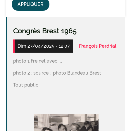
Congrès Brest 1965
Dim 27/04/2025 - 12:07
François Perdrial
photo 1 Freinet avec ....
photo 2 : source : photo Blandeau Brest
Tout public
Image