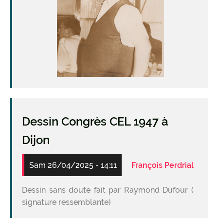
Dessin Congrès CEL 1947 à
Dijon
Sam 26/04/2025 - 14:11
François Perdrial
Dessin sans doute fait par Raymond Dufour (
signature ressemblante)