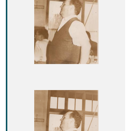
Image