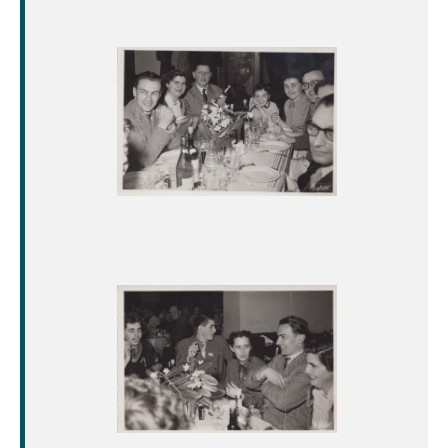
Image
Image