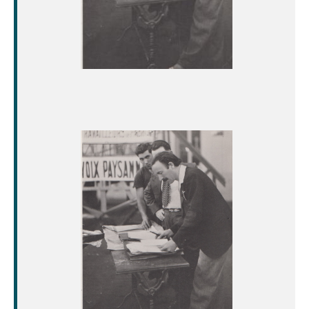
Image