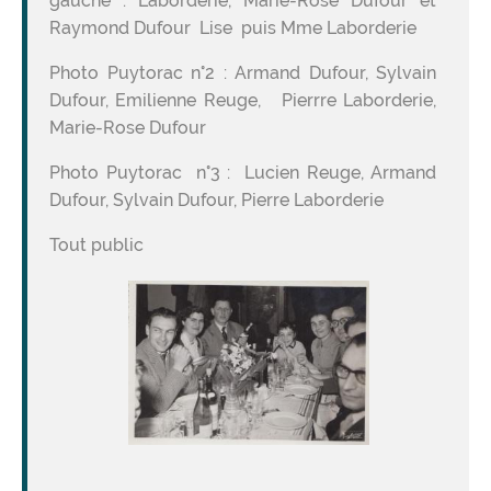
gauche : Laborderie, Marie-Rose Dufour et
Raymond Dufour Lise puis Mme Laborderie
Photo Puytorac n°2 : Armand Dufour, Sylvain
Dufour, Emilienne Reuge, Pierrre Laborderie,
Marie-Rose Dufour
Photo Puytorac n°3 : Lucien Reuge, Armand
Dufour, Sylvain Dufour, Pierre Laborderie
Tout public