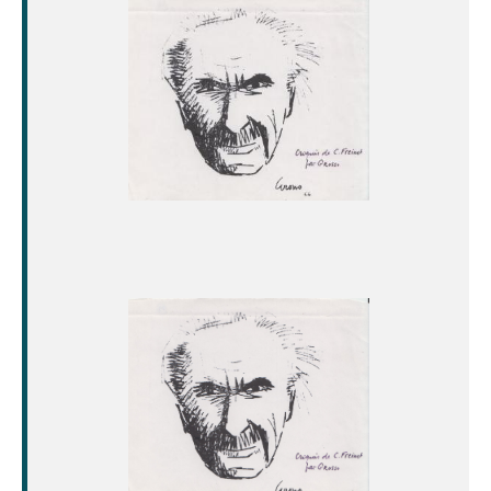
Image