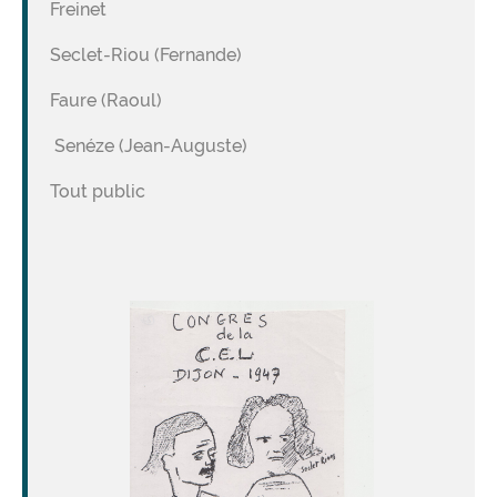
Freinet
Seclet-Riou (Fernande)
Faure (Raoul)
Senéze (Jean-Auguste)
Tout public
Image