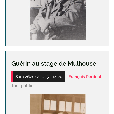
Guérin au stage de Mulhouse
Sam 26/04/2025 - 14:20
François Perdrial
Tout public