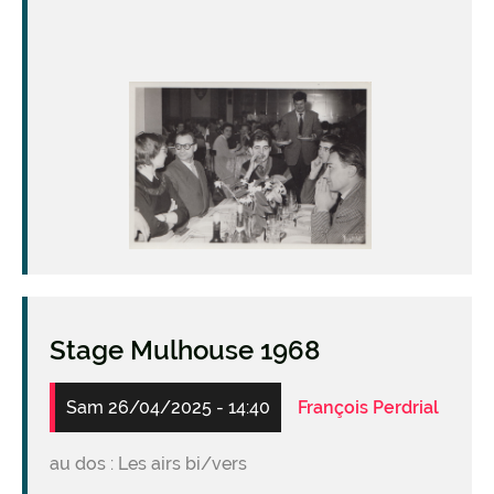
Image
Stage Mulhouse 1968
Sam 26/04/2025 - 14:40
François Perdrial
au dos : Les airs bi/vers