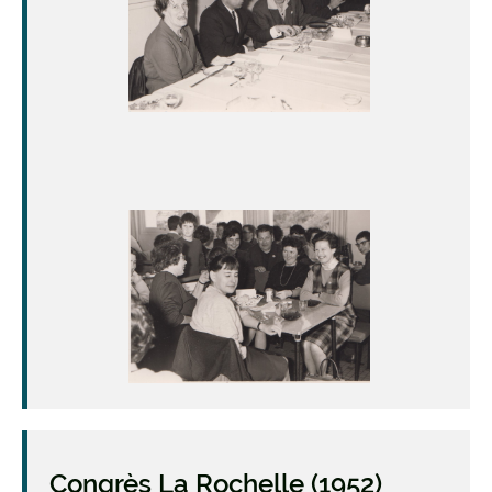
Image
Congrès La Rochelle (1952)