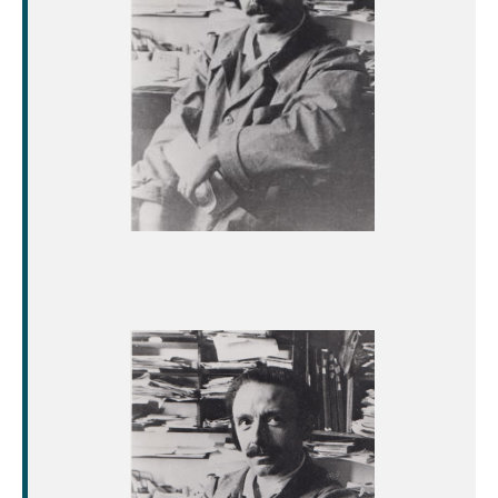
Image