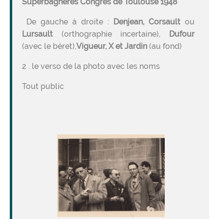
Superbagnères Congrès de Toulouse 1948
De gauche à droite :
Denjean, Corsault
ou
Lursault
(orthographie incertaine),
Dufour
(avec le béret),
Vigueur, X et Jardin
(au fond)
2 . le verso de la photo avec les noms
Tout public
Image