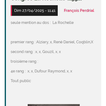
Dim 27/04/2025 - 11:41
François Perdrial
seule mention au dos : La Rochelle
premier rang : Alziary, x, René Daniel, Coqblin,X
second rang : x, x, Gouzil, x, x
troisième rang :
4e rang : x, x, Dufour Raymond, x, x
Tout public