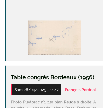
Image
Table congrès Bordeaux (1956)
Sam 26/04/2025 - 14:47
François Perdrial
Photo Puytorac n°1 :1er plan Reuge à droite: A