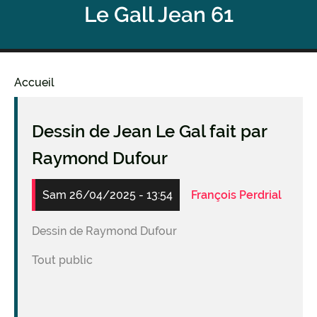
Le Gall Jean 61
Accueil
Fil
d'Ariane
Dessin de Jean Le Gal fait par
Raymond Dufour
Sam 26/04/2025 - 13:54
François Perdrial
Dessin de Raymond Dufour
Tout public