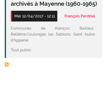
archivés à Mayenne (1960-1965)
Mer 12/04/2017 - 12:11
François Perdrial
Communes de Alençon, Bailleul,
Bellême,Coulonges les Sablons, Saint Aubin
d'Appenai
Tout public