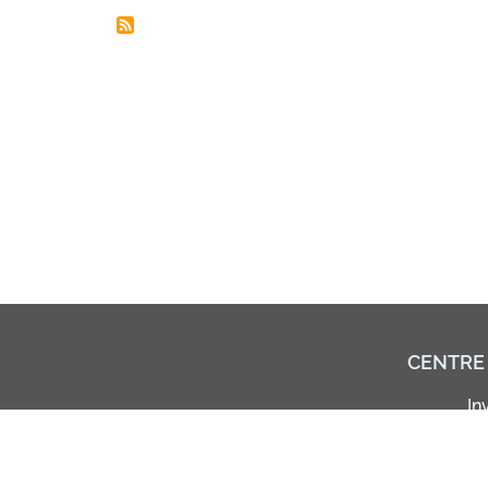
CENTRE
In
L