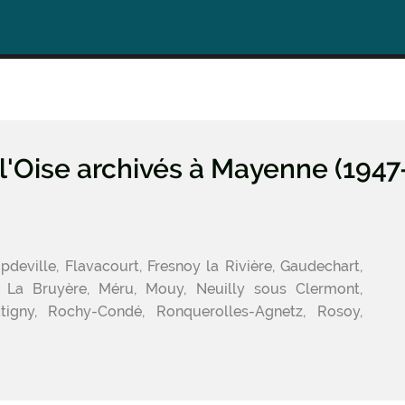
l'Oise archivés à Mayenne (1947
eville, Flavacourt, Fresnoy la Rivière, Gaudechart,
e, La Bruyère, Méru, Mouy, Neuilly sous Clermont,
atigny, Rochy-Condé, Ronquerolles-Agnetz, Rosoy,