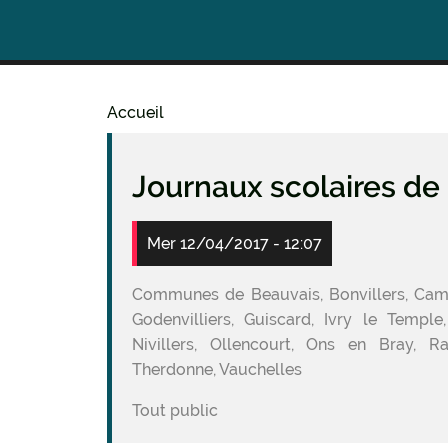
Accueil
Fil
d'Ariane
Journaux scolaires de 
Mer 12/04/2017 - 12:07
Communes de Beauvais, Bonvillers, Campd
Godenvilliers, Guiscard, Ivry le Templ
Nivillers, Ollencourt, Ons en Bray, R
Therdonne, Vauchelles
Tout public