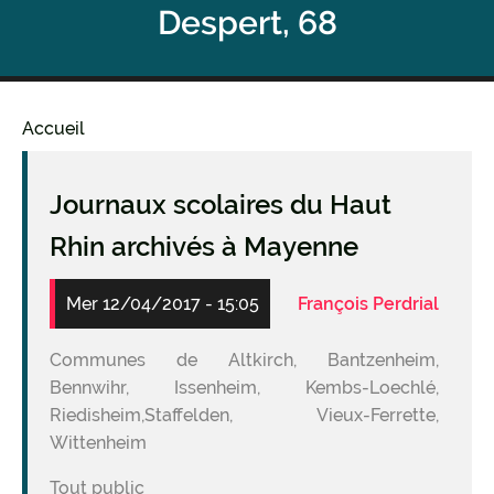
Despert, 68
Accueil
Fil
d'Ariane
Journaux scolaires du Haut
Rhin archivés à Mayenne
Mer 12/04/2017 - 15:05
François Perdrial
Communes de Altkirch, Bantzenheim,
Bennwihr, Issenheim, Kembs-Loechlé,
Riedisheim,Staffelden, Vieux-Ferrette,
Wittenheim
Tout public