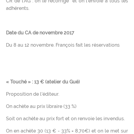
CR de l’AG : on le recorrige et on l’envoie à tous les
adhérents.
Date du CA de novembre 2017
Du 8 au 12 novembre. François fait les réservations
« Touché » : 13 € (atelier du Gué)
Proposition de l’éditeur.
On achète au prix libraire (33 %)
Soit on achète au prix fort et on renvoie les invendus.
On en achète 30 (13 € - 33% = 8,70€) et on le met sur