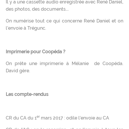
Il y a une cassette audio enregistrée avec René Daniel,
des photos, des documents….
On numérise tout ce qui concerne René Daniel et on
l’envoie à Trégunc.
Imprimerie pour Coopéda ?
On prête une imprimerie à Mélanie de Coopéda.
David gère.
Les compte-rendus
er
CR du CA du 1
mars 2017 : odile l’envoie au CA