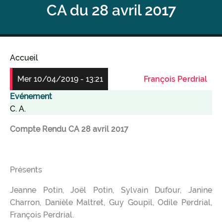
CA du 28 avril 2017
Accueil
Fil
Mer 10/04/2019 - 13:21
François Perdrial
d'Ariane
Evénement
C. A.
Compte Rendu CA 28 avril 2017
Présents
Jeanne Potin, Joël Potin, Sylvain Dufour, Janine
Charron, Danièle Maltret, Guy Goupil, Odile Perdrial,
François Perdrial.